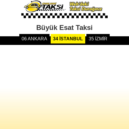
Büyük Esat Taksi
06 ANKARA
34 İSTANBUL
35 İZMİR