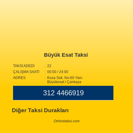
Büyük Esat Taksi
TAKSİ ADEDİ
: 22
ÇALIŞMA SAATİ
: 00:00 / 24:00
ADRES
: Koza Sok. No:60 Yanı
Büyükesat / Çankaya
312 4466919
Diğer Taksi Durakları
Onlinetaksi.com