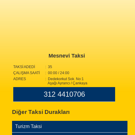
Mesnevi Taksi
TAKSİ ADEDİ
: 35
ÇALIŞMA SAATİ
: 00:00 / 24:00
ADRES
: Dedekorkut Sok. No:1
Aşağı Ayrancı / Çankaya
312 4410706
Diğer Taksi Durakları
Turizm Taksi