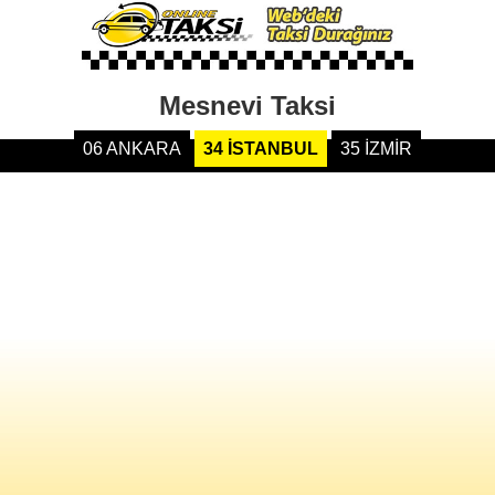
Mesnevi Taksi
06 ANKARA
34 İSTANBUL
35 İZMİR