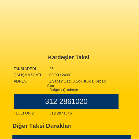
Kardeşler Taksi
TAKSİ ADEDİ
: 25
ÇALIŞMA SAATİ
: 00:00 / 24:00
ADRES
: Ziyabey Cad. 3.Sok. Kukla Kebap
Yanı
Balgat / Çankaya
312 2861020
TELEFON 2
: 312 2871545
Diğer Taksi Durakları