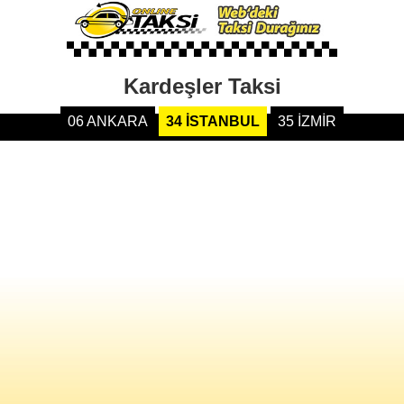
Kardeşler Taksi
06 ANKARA
34 İSTANBUL
35 İZMİR