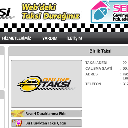
Birlik Taksi
TAKSİ ADEDİ
: 22
ÇALIŞMA SAATİ
: 00:
ADRES
: Ka
Eme
TELEFON
: 31