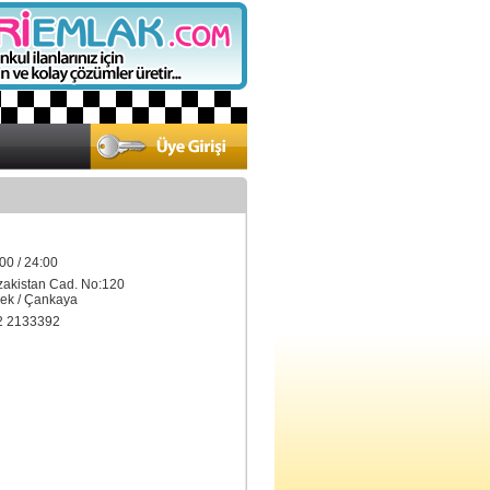
00 / 24:00
zakistan Cad. No:120
k / Çankaya
2 2133392