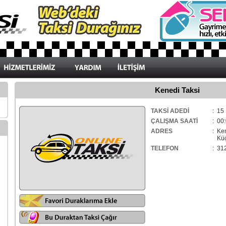
Kenedi Taksi
TAKSİ ADEDİ
: 15
ÇALIŞMA SAATİ
: 00:
ADRES
: Ke
Küçü
TELEFON
: 31