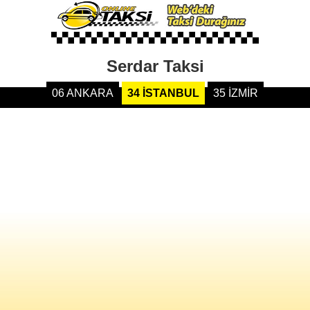
Serdar Taksi
06 ANKARA
34 İSTANBUL
35 İZMİR