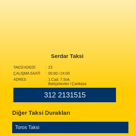
Serdar Taksi
TAKSİ ADEDİ
: 23
ÇALIŞMA SAATİ
: 00:00 / 24:00
ADRES
: 1.Cad. 7.Sok.
Bahçelievler / Çankaya
312 2131515
Diğer Taksi Durakları
Toros Taksi