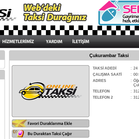
Çukurambar Taksi
TAKSİ ADEDİ
: 24
ÇALIŞMA SAATİ
: 00:
ADRES
: Öğ
Çuku
TELEFON
: 31
TELEFON 2
: 31