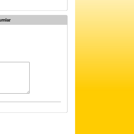
umlar