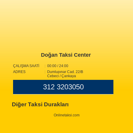
Doğan Taksi Center
ÇALIŞMA SAATİ
: 00:00 / 24:00
ADRES
: Dumlupınar Cad. 22/B
Cebeci / Çankaya
312 3203050
Diğer Taksi Durakları
Onlinetaksi.com