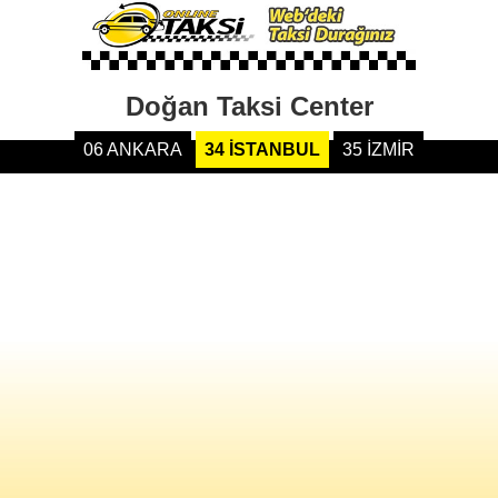
Doğan Taksi Center
06 ANKARA
34 İSTANBUL
35 İZMİR