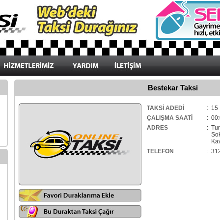
Bestekar Taksi
TAKSİ ADEDİ
: 15
ÇALIŞMA SAATİ
: 00:
ADRES
: Tu
Sok
Kava
TELEFON
: 31